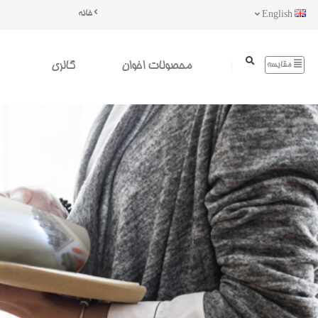
خانه
English
محصولات اخوان
گالری
مقایسه