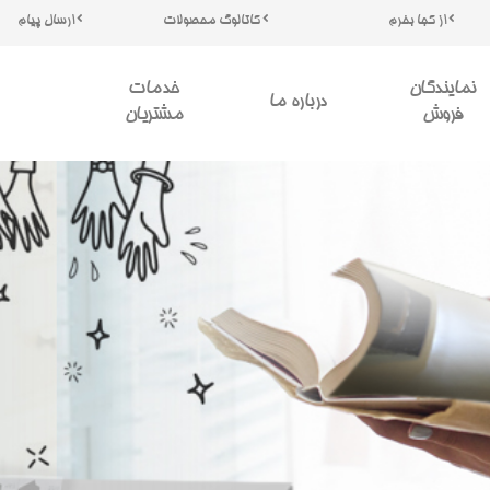
از کجا بخرم
کاتالوگ محصولات
ارسال پیام
نمایندگان
خدمات
درباره ما
فروش
مشتریان