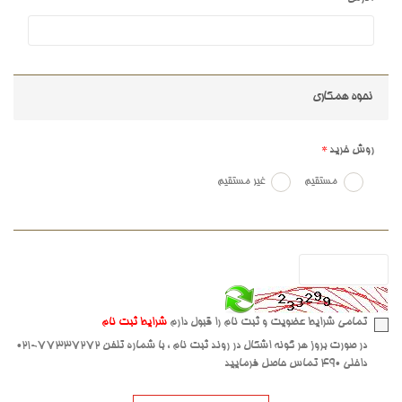
نحوه همکاری
روش خرید
مستقیم
غیر مستقیم
تمامی شرایط عضویت و ثبت نام را قبول دارم
شرایط ثبت نام
در صورت بروز هر گونه اشکال در روند ثبت نام ، با شماره تلفن 77337272-021
داخلی 490 تماس حاصل فرمایید