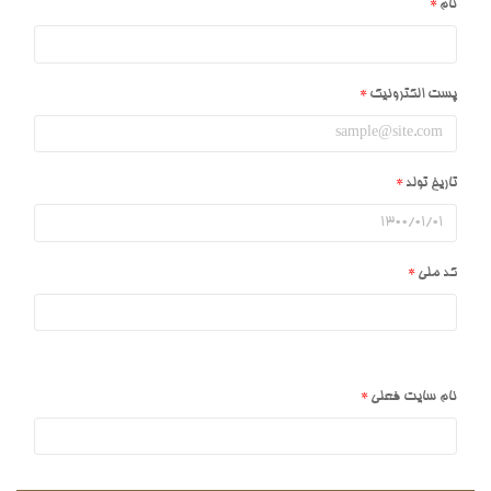
نام
پست الکترونیک
تاریخ تولد
کد ملی
نام سایت فعلی