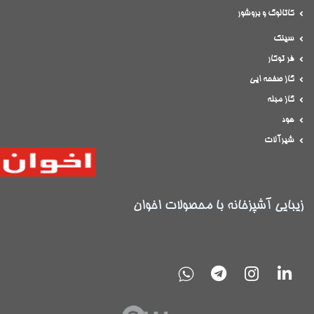
کاتالوگ و بروشور
سینک
فر توکار
گاز صفحه ایی
گاز مبله
هود
شیرآلات
زیبایی آشپزخانه با محصولات اخوان