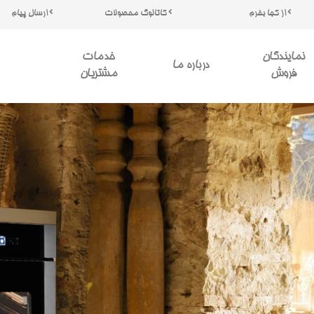
از کجا بخرم
کاتالوگ محصولات
ارسال پیام
نمایندگان
خدمات
درباره ما
فروش
مشتریان