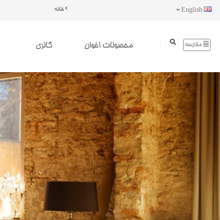
خانه
English
محصولات اخوان
گالری
مقایسه