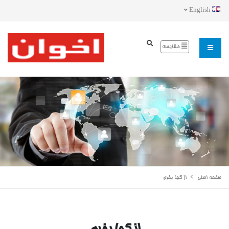
English
مقایسه
صفحه اصلی
از کجا بخرم