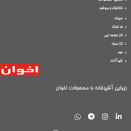
کاتالوگ و بروشور
سینک
فر توکار
گاز صفحه ایی
گاز مبله
هود
شیرآلات
زیبایی آشپزخانه با محصولات اخوان