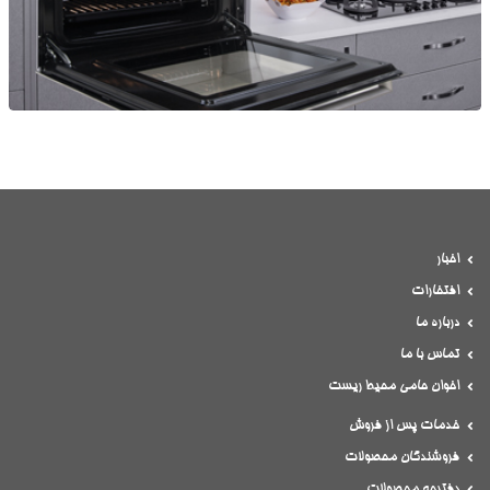
اخبار
افتخارات
درباره ما
تماس با ما
اخوان حامی محیط ریست
خدمات پس از فروش
فروشندگان محصولات
دفترچه محصولات