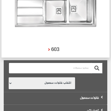
603
خانواده محصول