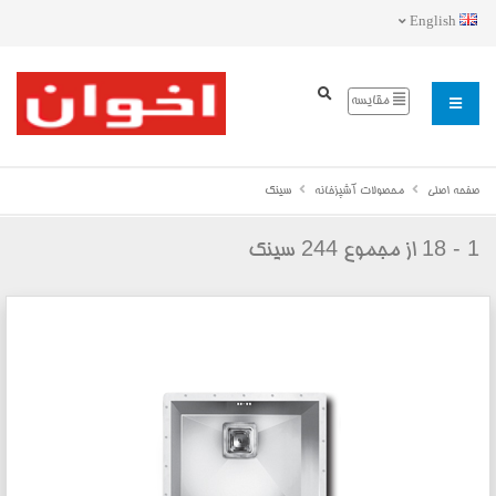
English
مقایسه
صفحه اصلی
محصولات آشپزخانه
سینک
244
1 - 18
از مجموع
سینک