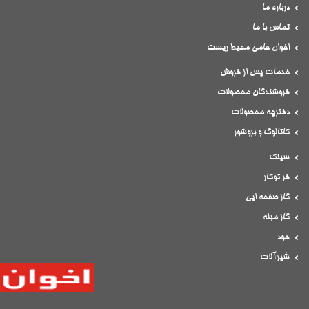
درباره ما
تماس با ما
اخوان حامی محیط ریست
خدمات پس از فروش
فروشندگان محصولات
دفترچه محصولات
کاتالوگ و بروشور
سینک
فر توکار
گاز صفحه ایی
گاز مبله
هود
شیرآلات