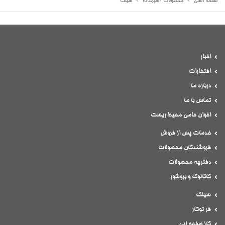
صفحه اصلی
محصولات آشپزخانه
سینک
اخبار
افتخارات
درباره ما
تماس با ما
اخوان حامی محیط ریست
خدمات پس از فروش
فروشندگان محصولات
دفترچه محصولات
کاتالوگ و بروشور
سینک
فر توکار
گاز صفحه ایی