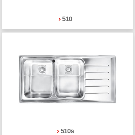
510
510s