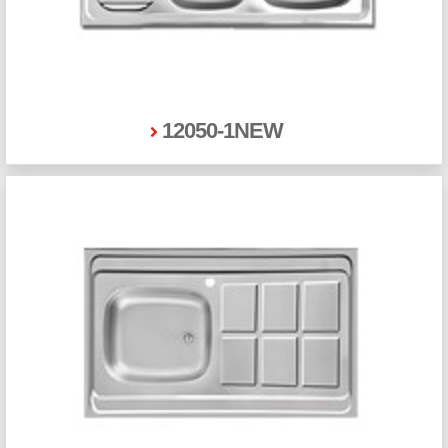
12050-1NEW