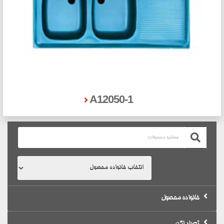
A12050-1
خانواده محصول