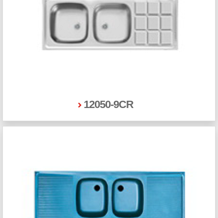
12050-9CR