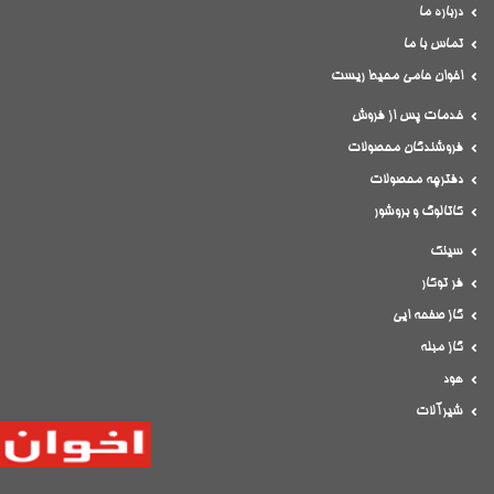
درباره ما
تماس با ما
اخوان حامی محیط ریست
خدمات پس از فروش
فروشندگان محصولات
دفترچه محصولات
کاتالوگ و بروشور
سینک
فر توکار
گاز صفحه ایی
گاز مبله
هود
شیرآلات