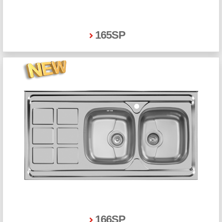
165SP
166SP