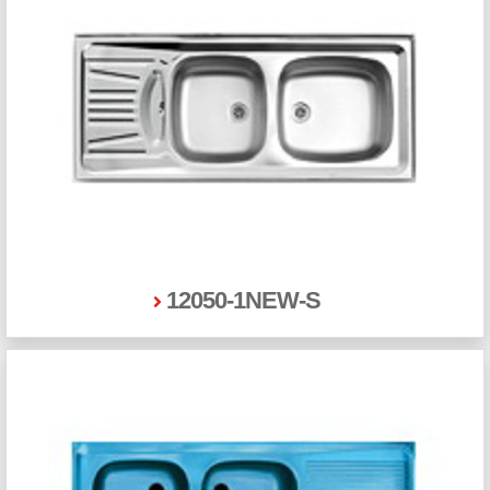
12050-1NEW-S