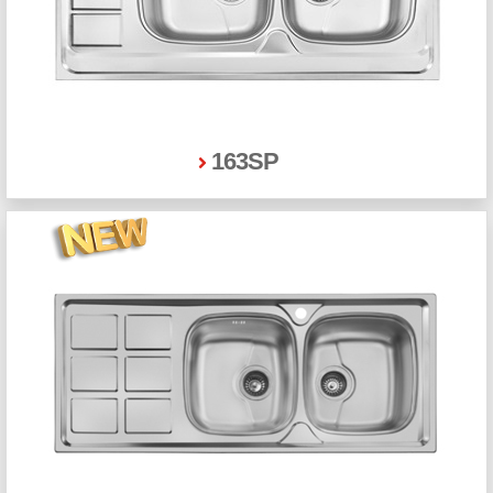
163SP