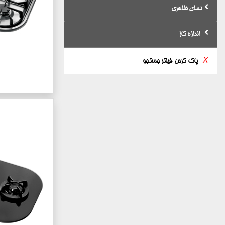
نمای ظاهری
اندازه گاز
X
پاک کردن فیلتر جستجو