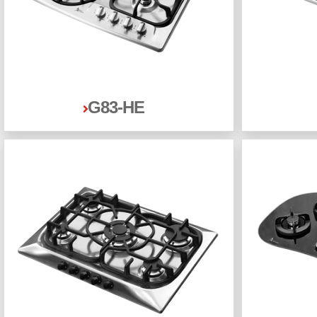
G83-HE