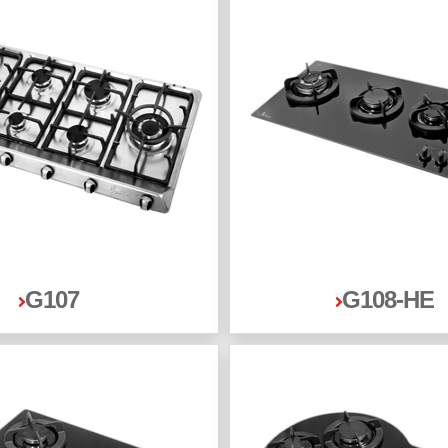
G107
G108-HE