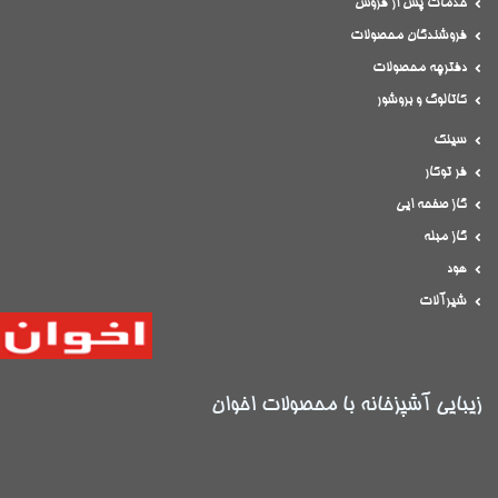
خدمات پس از فروش
فروشندگان محصولات
دفترچه محصولات
کاتالوگ و بروشور
سینک
فر توکار
گاز صفحه ایی
گاز مبله
هود
شیرآلات
زیبایی آشپزخانه با محصولات اخوان