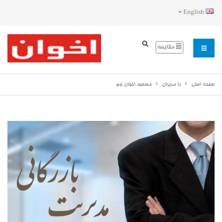
English
مقایسه
صفحه اصلی
با مدیران
مسعود اخوان جم