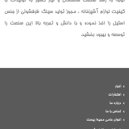
توجه به رشد صنعت ساختمان و نياز كشور به توليدات با
كيفيت لوازم آشپزخانه ، مجوز توليد سينك ظرفشوئي از جنس
استيل را اخذ نموده و با دانش و تجربه بالا اين صنعت را
توسعه و بهبود بخشيد.
اخبار
افتخارات
درباره ما
تماس با ما
اخوان حامی محیط ریست