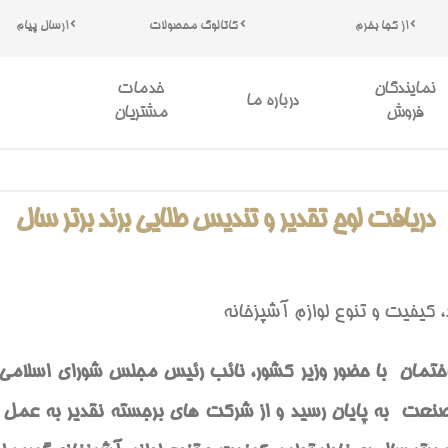
از کجا بخرم
کاتالوگ محصولات
ارسال پیام
نمایندگان
خدمات
درباره ما
فروش
مشتریان
دریافت لوح تقدیر و تندیس طلایی برند برتر سال
، کیفیت و تنوع لوازم آشپزخانه
ختمان
با حضور وزیر کشور، نائب رئیس مجلس شورای اسلامی 
 صنعت
به پایان رسید و از شرکت های برجسته نقدیر به عمل