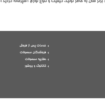
برتر سال به خاطر تولید، کیفیت و تنوع لوازم آشپزخانه گردید 
خدمات پس از فروش
فروشندگان محصولات
دفترچه محصولات
کاتالوگ و بروشور