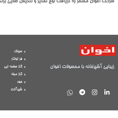
شرکت اخوان مفتخر به دریافت لوح تقدیر و تندیس طلایی برند 
سینک
فر توکار
زیبایی آشپزخانه با محصولات اخوان
گاز صفحه ایی
گاز مبله
هود
شیرآلات