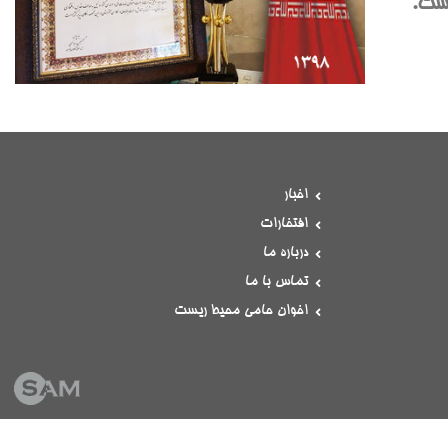
است.
اخبار
افتخارات
درباره ما
تماس با ما
اخوان حامی محیط ریست