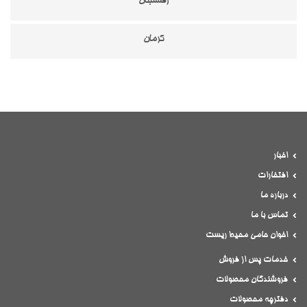
رفسنجان
كرمان
اخبار
افتخارات
درباره ما
تماس با ما
اخوان حامی محیط ریست
خدمات پس از فروش
فروشندگان محصولات
دفترچه محصولات