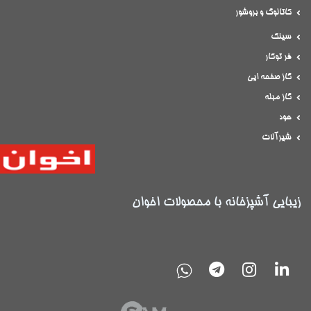
کاتالوگ و بروشور
سینک
فر توکار
گاز صفحه ایی
گاز مبله
هود
شیرآلات
زیبایی آشپزخانه با محصولات اخوان