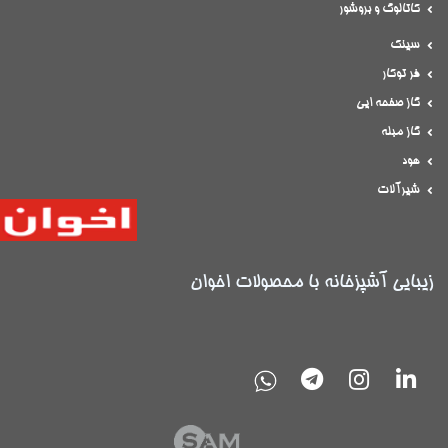
کاتالوگ و بروشور
سینک
فر توکار
گاز صفحه ایی
گاز مبله
هود
شیرآلات
زیبایی آشپزخانه با محصولات اخوان