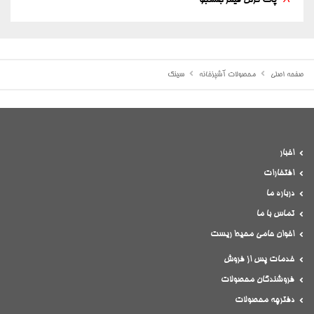
پاک کردن فیلتر جستجو
صفحه اصلی
محصولات آشپزخانه
سینک
اخبار
افتخارات
درباره ما
تماس با ما
اخوان حامی محیط ریست
خدمات پس از فروش
فروشندگان محصولات
دفترچه محصولات