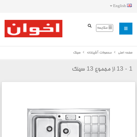
English
مقایسه
صفحه اصلی
محصولات آشپزخانه
سینک
13
1 - 13
از مجموع
سینک