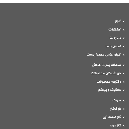
اخبار
افتخارات
درباره ما
تماس با ما
اخوان حامی محیط ریست
خدمات پس از فروش
فروشندگان محصولات
دفترچه محصولات
کاتالوگ و بروشور
سینک
فر توکار
گاز صفحه ایی
گاز مبله